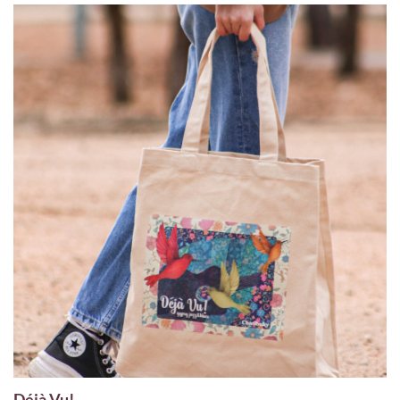
Déjà Vu!