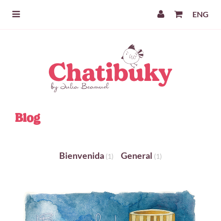
ENG
Blog
Bienvenida
General
(1)
(1)