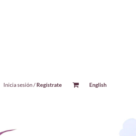
Inicia sesión /
Regístrate
English