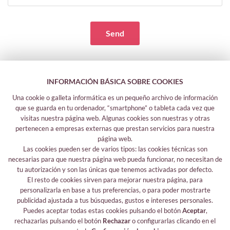
Send
INFORMACIÓN BÁSICA SOBRE COOKIES
Una cookie o galleta informática es un pequeño archivo de información
que se guarda en tu ordenador, “smartphone” o tableta cada vez que
visitas nuestra página web. Algunas cookies son nuestras y otras
pertenecen a empresas externas que prestan servicios para nuestra
página web.
Las cookies pueden ser de varios tipos: las cookies técnicas son
Legal information
necesarias para que nuestra página web pueda funcionar, no necesitan de
tu autorización y son las únicas que tenemos activadas por defecto.
Legal notice
El resto de cookies sirven para mejorar nuestra página, para
Your safety data
personalizarla en base a tus preferencias, o para poder mostrarte
Privacy policy
publicidad ajustada a tus búsquedas, gustos e intereses personales.
Cookies policy
Puedes aceptar todas estas cookies pulsando el botón
Aceptar
,
rechazarlas pulsando el botón
Rechazar
o configurarlas clicando en el