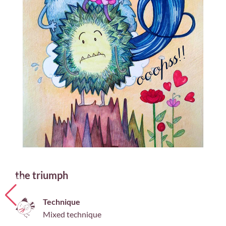
the triumph
Technique
Mixed technique