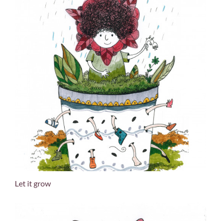
Let it grow