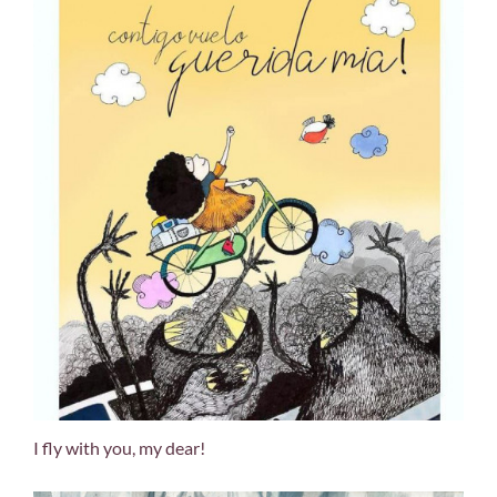
I fly with you, my dear!