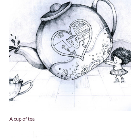
A cup of tea