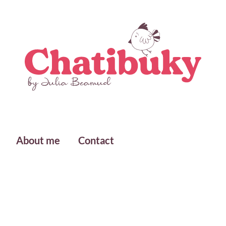
About me
Contact