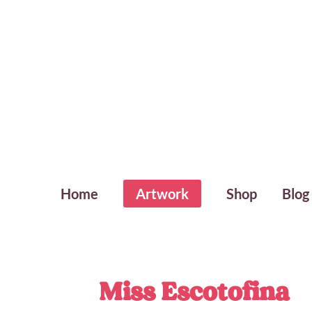
Home
Artwork
Shop
Blog
Miss Escotofina