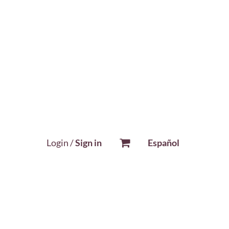
Login /
Sign in
Español