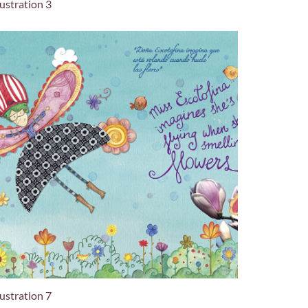
lustration 3
lustration 7