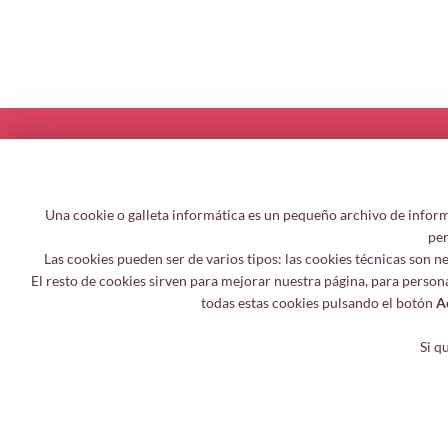
Una cookie o galleta informática es un pequeño archivo de inform
per
Las cookies pueden ser de varios tipos: las cookies técnicas son 
El resto de cookies sirven para mejorar nuestra página, para person
todas estas cookies pulsando el botón
A
Si q
© 2026 Chatibuky, all rights reserved.