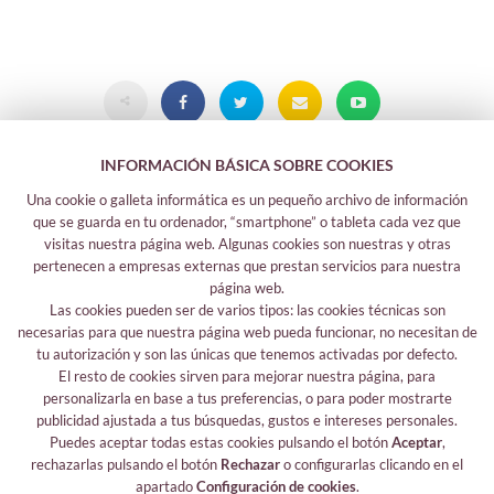
INFORMACIÓN BÁSICA SOBRE COOKIES
Una cookie o galleta informática es un pequeño archivo de información
que se guarda en tu ordenador, “smartphone” o tableta cada vez que
visitas nuestra página web. Algunas cookies son nuestras y otras
pertenecen a empresas externas que prestan servicios para nuestra
página web.
Las cookies pueden ser de varios tipos: las cookies técnicas son
Legal information
necesarias para que nuestra página web pueda funcionar, no necesitan de
Legal notice
tu autorización y son las únicas que tenemos activadas por defecto.
El resto de cookies sirven para mejorar nuestra página, para
Your safety data
personalizarla en base a tus preferencias, o para poder mostrarte
Privacy policy
publicidad ajustada a tus búsquedas, gustos e intereses personales.
Cookies policy
Puedes aceptar todas estas cookies pulsando el botón
Aceptar
,
rechazarlas pulsando el botón
Rechazar
o configurarlas clicando en el
Follow me
apartado
Configuración de cookies
.