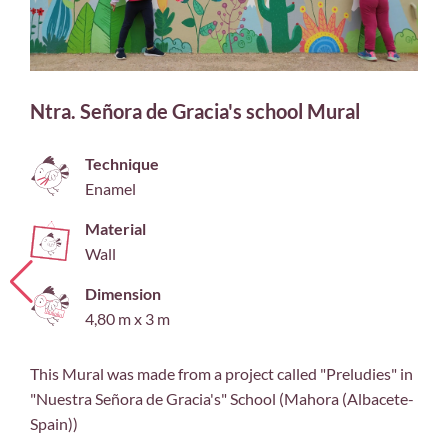
Ntra. Señora de Gracia's school Mural
Technique
Enamel
Material
Wall
Dimension
4,80 m x 3 m
This Mural was made from a project called "Preludies" in
"Nuestra Señora de Gracia's" School (Mahora (Albacete-
Spain))