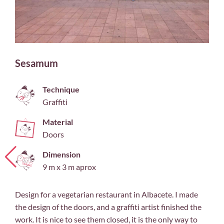
Sesamum
Technique
Graffiti
Material
Doors
Dimension
9 m x 3 m aprox
Design for a vegetarian restaurant in Albacete. I made
the design of the doors, and a graffiti artist finished the
work. It is nice to see them closed, it is the only way to