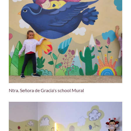
Ntra. Señora de Gracia's school Mural