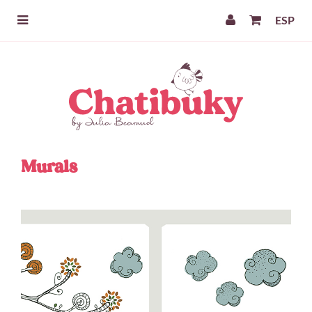
ESP
Murals