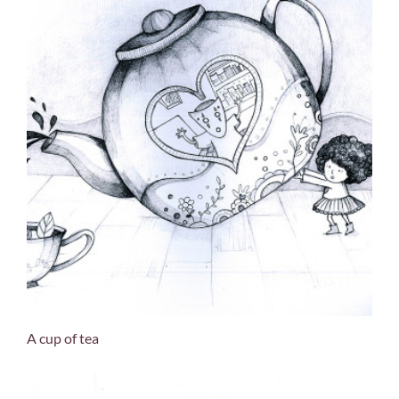
A cup of tea