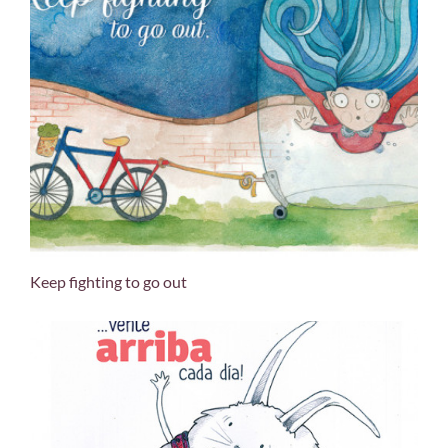
Keep fighting to go out