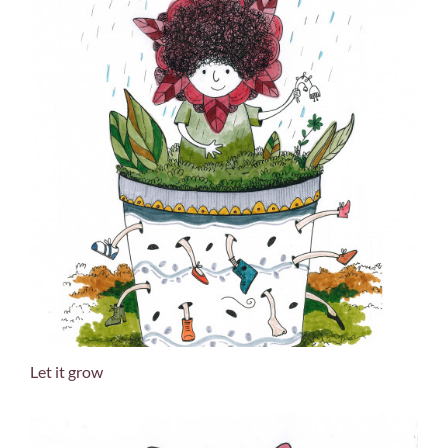
Let it grow