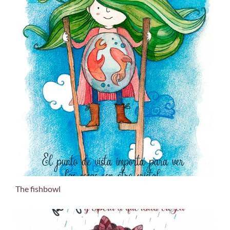
The fishbowl