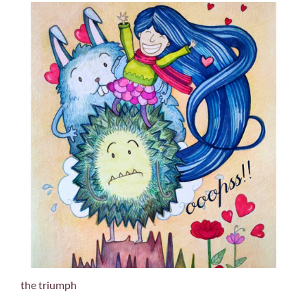
the triumph