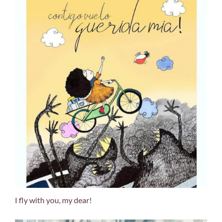
I fly with you, my dear!